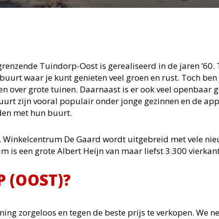
grenzende Tuindorp-Oost is gerealiseerd
in de jaren ’60.
buurt waar je kunt genieten veel groen en rust. Toch ben 
n over grote tuinen. Daarnaast is er ook veel openbaar g
uurt zijn vooral populair onder jonge gezinnen en de ap
eden met hun buurt.
 Winkelcentrum De Gaard wordt uitgebreid met vele nie
rum
is
een grote Albert Heijn van maar liefst 3.300 vierkan
P (OOST)?
ng zorgeloos en tegen de beste prijs te verkopen. We ne