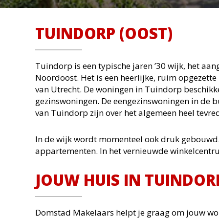
TUINDORP (OOST)
Tuindorp
is een typische jaren ’30 wijk
,
het aan
Noordoost. Het is een heerlijke, ruim opgezette 
van Utrecht. De woningen in Tuindorp beschikke
gezinswoningen
. De eengezinswoningen in de b
van Tuindorp zijn over het algemeen heel tevr
In de wijk wordt momenteel ook druk gebouwd.
appartementen. In het vernieuwde winkelcent
JOUW HUIS IN TUINDOR
Domstad Makelaars helpt je graag om jouw woni