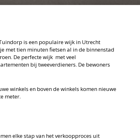
 Tuindorp is een populaire wijk in Utrecht
je met tien minuten fietsen al in de binnenstad
roen. De perfecte wijk
met veel
partementen bij tweeverdieners. De bewoners
uwe winkels en boven de winkels komen nieuwe
te meter.
men elke stap van het verkoopproces uit