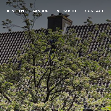
DIENSTEN
AANBOD
VERKOCHT
CONTACT